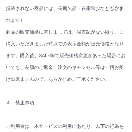
掲載されない商品には、長期欠品・在庫希少なども含ま
れます）
商品の販売価格に関しましては、誤表記がない限り、ご
購入いただきました時点での表示金額が販売価格となり
ます。購入後、SALE等で販売価格変更があった場合にお
いても、差額のご返金、注文のキャンセル等は一切お受
け出来ませんので、あらかじめご了承ください。
４．禁止事項
ご利用者は、本サービスの利用にあたり、以下の行為を